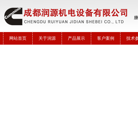
网站首页
关于润源
产品展示
客户案例
技术