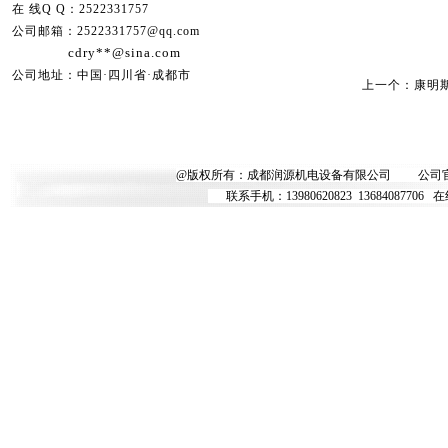
在 线Q Q：2522331757
公司邮箱：2522331757@qq.com
cdry**@sina.com
公司地址：中国·四川省·成都市
上一个：
康明
@版权所有：成都润源机电设备有限公司
公司
联系手机：
13980620823
13684087706
在