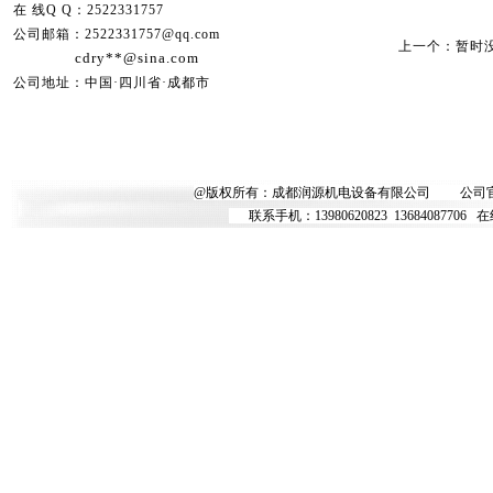
在 线Q Q：2522331757
公司邮箱：2522331757@qq.com
上一个：暂时
cdry**@sina.com
公司地址：中国·四川省·成都市
@版权所有：成都润源机电设备有限公司
公司
联系手机：
13980620823
13684087706
在