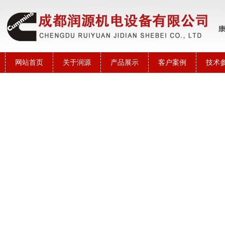
网站首页
关于润源
产品展示
客户案例
技术