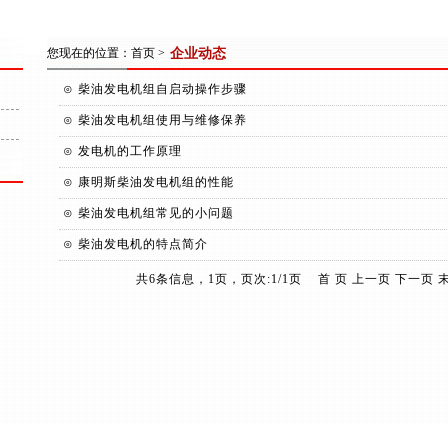
您现在的位置：
首页
>
企业动态
⊙
柴油发电机组自启动操作步骤
⊙
柴油发电机组使用与维修保养
⊙
发电机的工作原理
⊙
康明斯柴油发电机组的性能
⊙
柴油发电机组常见的小问题
⊙
柴油发电机的特点简介
共6条信息，1页，页次:1/1页 首 页 上一页 下一页 