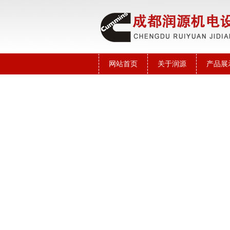
网站首页
关于润源
产品展