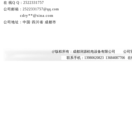
在 线Q Q：2522331757
公司邮箱：2522331757@qq.com
cdry**@sina.com
公司地址：中国·四川省·成都市
@版权所有：成都润源机电设备有限公司
公司
联系手机：
13980620823
13684087706
在