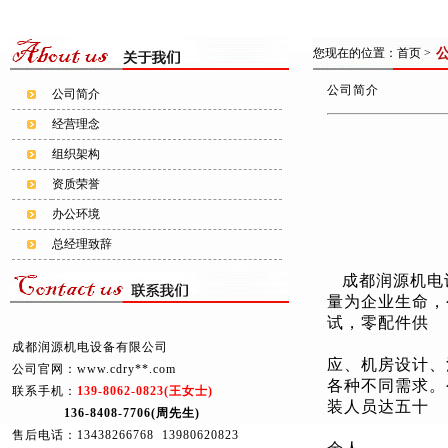
您现在的位置：
首页
>
公司简介
公司简介
经营理念
组织架构
资质荣誉
办公环境
总经理致辞
成都润源机电
量为企业生命，
试，零配件供
成都润源机电设备有限公司
应、机房设计、
公司官网：www.cdry**.com
各种不同需求。
联系手机：
139-8062-0823(王女士)
装人员达五十
136-8408-7706(周先生)
售后电话：13438266768 13980620823