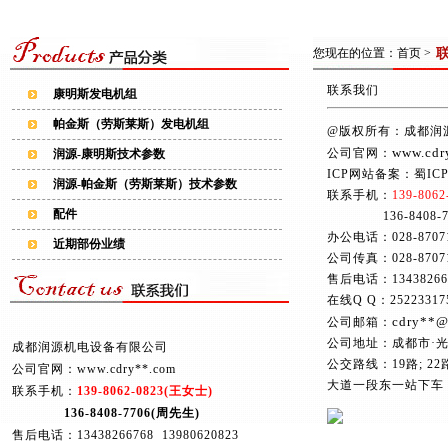
您现在的位置：
首页
>
联系我们
康明斯发电机组
帕金斯（劳斯莱斯）发电机组
@版权所有：成都润
www.
cdr
公司官网：
润源-康明斯技术参数
ICP网站备案：
蜀ICP
润源-帕金斯（劳斯莱斯）技术参数
联系手机：
139-806
配件
136-8408
办公电话：028-87071
近期部份业绩
公司传真：028-87071
售后电话：134382667
在线Q Q：
25223317
cdry**@
公司邮箱：
公司地址：成都市·光华
成都润源机电设备有限公司
公交路线：19路; 22路; 
公司官网：www.cdry**.com
大道一段东一站下车，
联系手机：
139-8062-0823(王女士)
136-8408-7706(周先生)
售后电话：13438266768 13980620823