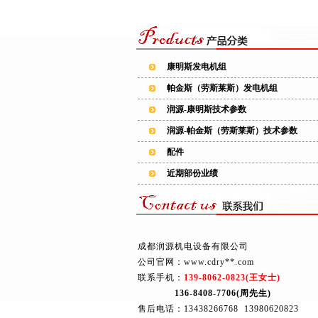
康明斯发电机组
帕金斯（劳斯莱斯）发电机组
润源-康明斯技术参数
润源-帕金斯（劳斯莱斯）技术参数
配件
近期部份业绩
成都润源机电设备有限公司
公司官网：www.cdry**.com
联系手机：
139-8062-0823(王女士)
136-8408-7706(周先生)
售后电话：13438266768 13980620823