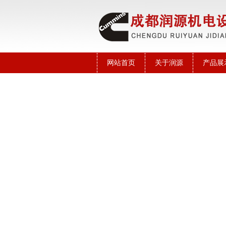
网站首页
关于润源
产品展