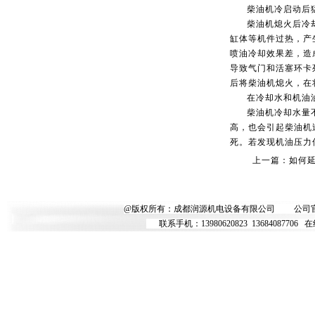
柴油机冷启动后猛
柴油机熄火后冷却
缸体等机件过热，产
喷油冷却效果差，造
导致气门和活塞环卡
后将柴油机熄火，在
在冷却水和机油油
柴油机冷却水量不足
高，也会引起柴油机
死。若发现机油压力
上一篇：
如何
@版权所有：成都润源机电设备有限公司
公司
联系手机：
13980620823
13684087706
在