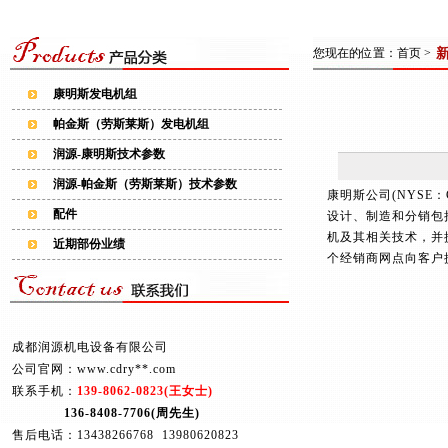
您现在的位置：
首页
>
康明斯发电机组
帕金斯（劳斯莱斯）发电机组
润源-康明斯技术参数
润源-帕金斯（劳斯莱斯）技术参数
康明斯公司
(NYSE
：
配件
设计、制造和分销包
机及其相关技术，并
近期部份业绩
个经销商网点向客户
成都润源机电设备有限公司
公司官网：www.cdry**.com
联系手机：
139-8062-0823(王女士)
136-8408-7706(周先生)
售后电话：13438266768 13980620823